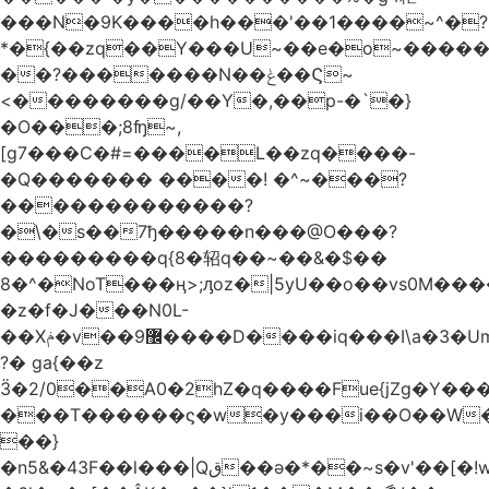
���N�9K����h���'��1����~^�?
*�{��zq��Y���U~��e�o~�����
��?�������N��ݟ��Ϛ~
<��������g/��Y�,��p-�`�}
�O���;8ʩ~,
[g7���C�#=����L��zq����-
�Q������� ����! �^~���?
�������������?
�\�s��7ђ�����n���@O���?
���������q{8�轺q��~��&�$��
8�^�NoT���ӊ>;ԓoz�|5yU��o��vs0M����#��Mݗ�1ac��vb60N��n>���c�V��
�z�f�J���N0L-
��Xݥ�v��޼9����D����iq���I\a�3�Um8Ѵd՝�h��VLҊ�8�]��2�u>M�J1
?� ga{��z
Ӟ�2/0��A0�2hZ�q����Fue{jZg�Y���
���T������ϛ�w�y���i��O��W�
��}
�n5&�43F��l���|Qق��ǝ�*��~s�v'��[�!w�ƪ��Ww`O�f����k��5fq-