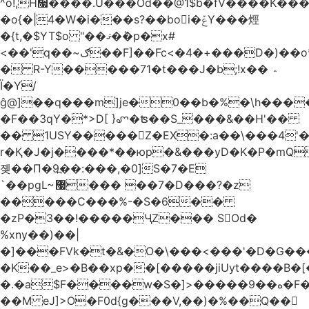
^o!,H᫗����.U���Od��@1$b�fV����
�o{�|4�W�i���s?��boi�ݞY���烴
�{t,�$YT$o "��ޤ�ٝ�p�x#
<��'q��~ګ��F]��Fc<�4�+���D�)��o*��x=94�0�
� R-Y�����71�t���J�b;!x�� ؞
Ï�Y/
ĝ@]��q���m]je�0��b�%�\h���

�F��3qY�*>D[ }ꨚ�ʦ��S_���&��H'��
�� 1USY�����Z�EX�:a��\���4'
r�Қ�J�j����*��юp�&���yD�K�P�mQ
졪��Π�9߽��:���,�0]S�7�E
`��pgL~޷ަ��� ��7�D���?�z
�����C���%-�S�6��
�zP�3��!�����ҶZ��� SOd�
%xny��)��|
�]���FVk�t�&�O�\���<���'�D�G��
�K��_e>�B��xp��[�����jiUyt����B�
�.�a$F����w�S�]>�����9��ه�F������WM���,�T|
��M eJ]>O�F0d{g���V,��)�%��Q��𻅝