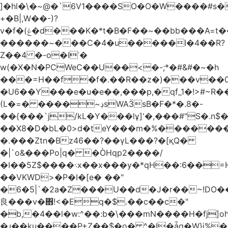
]�hl�\�~@�`6V1����SO�O�W����#s�
+�B|,W��-)?
v�f�(ݝ�d���K�*t�B�F��~��bb���A=t��o���ָ���D�T
������~���C�4�u�����I�4��R?
Z��4 �-o�Iʿ�
w(�X�N�PCWeC��U��<�-;*�#&#�~�h
���=H��f�f�.��R��z�)���v��0
�U6��Y���e�u�e��,���p,�qf_1�!>#~R
(L�=� ����~ڊsWAӞsB�F�*�.8�-
��{���`j/kL�Y���lұ]'�,���#"S�.
��X8�D�bL�0>d�teY���m�%�������
�.���Ztn�Bz46��?��γL���?�[қQ�
�|`o&���Po|q� �ÒHqp2����/
�I��5Z$����܈x��x���y�*qH��:6��=H��bP�S�',9�
��VKWD>�P�I�[e� ��"
�6�5|`�2a�Z���U��d�J�r��~!DO
良���v�΋!<�Eq�$.��c��c�"
�b,�4��l�w:^��:b�\���mN����H�fj]oh
�ɹ��ku����P+Z��$�ǫ� ^�l�ǡg�W}j%�>`o�$�w��ߡ{m�